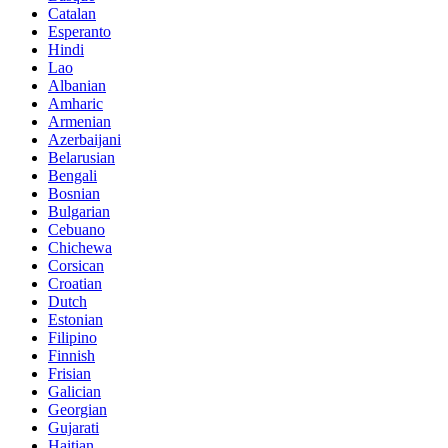
Catalan
Esperanto
Hindi
Lao
Albanian
Amharic
Armenian
Azerbaijani
Belarusian
Bengali
Bosnian
Bulgarian
Cebuano
Chichewa
Corsican
Croatian
Dutch
Estonian
Filipino
Finnish
Frisian
Galician
Georgian
Gujarati
Haitian