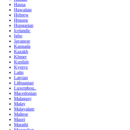
Hausa
Hawaiian
Hebrew
Hmong
Hungarian
Icelandic
Igbo
Javanese
Kannada
Kazakh
Khmer
Kurdish
Kyrgyz
Latin
Latvian
Lithuanian
Luxembou..
Macedonian
Malagasy
Malay
Malayalam
Maltese
Maori
Marathi
Mongolian