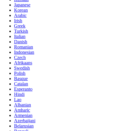
Japanese
Korean
Arabic
Irish
Greek
Turkish
Italian
Danish
Romanian
Indonesian
Czech
Afrikaans
Swedish
Polish
Basque
Catalan
Esperanto
Hindi
Lao
Albanian
Amharic
Armenian
Azerbaijani
Belarusian