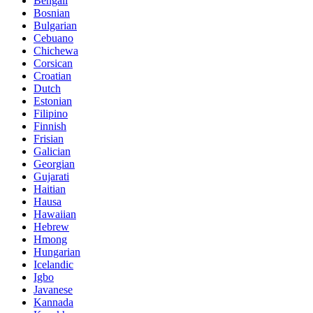
Bengali
Bosnian
Bulgarian
Cebuano
Chichewa
Corsican
Croatian
Dutch
Estonian
Filipino
Finnish
Frisian
Galician
Georgian
Gujarati
Haitian
Hausa
Hawaiian
Hebrew
Hmong
Hungarian
Icelandic
Igbo
Javanese
Kannada