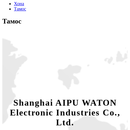
Хона
Тамос
Тамос
Shanghai AIPU WATON
Electronic Industries Co.,
Ltd.