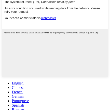
English
Chinese
French
German
Portuguese
Spanish
Russian